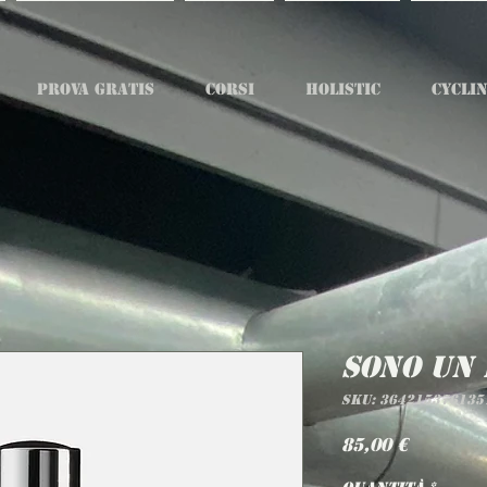
PROVA GRATIS
CORSI
HOLISTIC
CYCLIN
Sono un
SKU: 364215376135
Prezzo
85,00 €