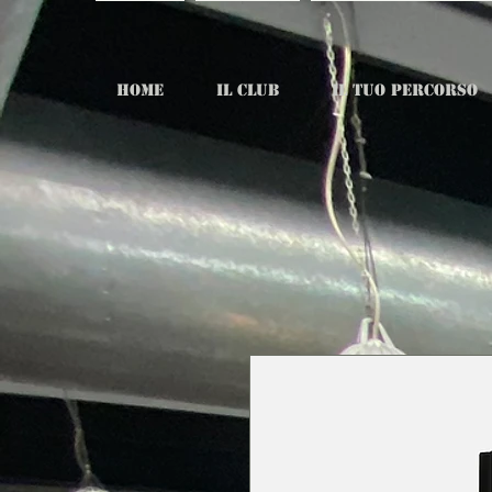
HOME
IL CLUB
IL TUO PERCORSO