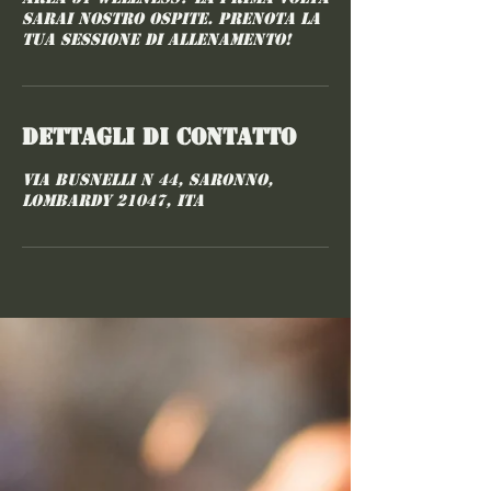
sarai nostro ospite. Prenota la
tua sessione di allenamento!
Dettagli di contatto
via busnelli n 44, Saronno,
Lombardy 21047, ITA